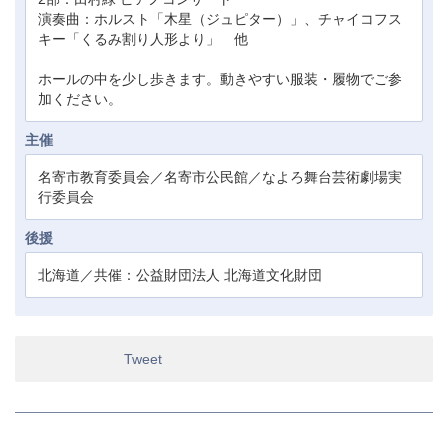
演奏曲：ホルスト「木星（ジュピター）」、チャイコフス
キー「くるみ割り人形より」 他
ホールの中を少し歩きます。動きやすい服装・履物でご参
加ください。
主催
名寄市教育委員会／名寄市公民館／なよろ舞台芸術劇場実
行委員会
後援
北海道／共催：公益財団法人 北海道文化財団
Tweet