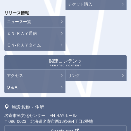
チケット購入
リリース情報
ニュース一覧
ＥＮ-ＲＡＹ通信
ＥＮ-ＲＡＹタイム
関連コンテンツ
RERATED CONTENT
アクセス
リンク
Q & A
施設名称・住所
名寄市民文化センター EN-RAYホール
〒096-0023 北海道名寄市西13条南4丁目2番地