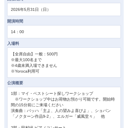
2026年5月31日（日）
開演時間
14：00
入場料
【全席自由】一般：500円
※最大100名まで
※4歳未満入場できません
※Yoroca利用可
公演概要
1部：マイ・ベストシート探しワークショップ
※ワークショップ中はお荷物お預かり可能です。開始時
間の15分前にご来場ください
演奏曲：バッハ「主よ、人の望みよ喜びよ」、ショパン
「ノクターン作品9-2」、エルガー「威風堂々」 他
2部：田村緑 ピアノコンサート