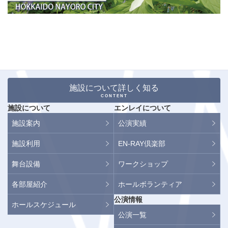
施設について詳しく知る
CONTENT
施設について
エンレイについて
施設案内
公演実績
施設利用
EN-RAY倶楽部
舞台設備
ワークショップ
各部屋紹介
ホールボランティア
公演情報
ホールスケジュール
公演一覧