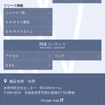
リリース情報
ニュース一覧
ＥＮ-ＲＡＹ通信
ＥＮ-ＲＡＹタイム
関連コンテンツ
RERATED CONTENT
アクセス
リンク
Q & A
施設名称・住所
名寄市民文化センター EN-RAYホール
〒096-0023 北海道名寄市西13条南4丁目2番地
Google map