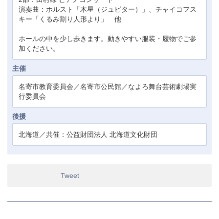
演奏曲：ホルスト「木星（ジュピター）」、チャイコフス
キー「くるみ割り人形より」 他
ホールの中を少し歩きます。動きやすい服装・履物でご参
加ください。
主催
名寄市教育委員会／名寄市公民館／なよろ舞台芸術劇場実
行委員会
後援
北海道／共催：公益財団法人 北海道文化財団
Tweet