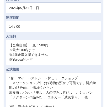
2026年5月31日（日）
開演時間
14：00
入場料
【全席自由】一般：500円
※最大100名まで
※4歳未満入場できません
※Yoroca利用可
公演概要
1部：マイ・ベストシート探しワークショップ
※ワークショップ中はお荷物お預かり可能です。開始時
間の15分前にご来場ください
演奏曲：バッハ「主よ、人の望みよ喜びよ」、ショパン
「ノクターン作品9-2」、エルガー「威風堂々」 他
2部：田村緑 ピアノコンサート