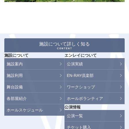
施設について詳しく知る
CONTENT
施設について
エンレイについて
施設案内
公演実績
施設利用
EN-RAY倶楽部
舞台設備
ワークショップ
各部屋紹介
ホールボランティア
公演情報
ホールスケジュール
公演一覧
チケット購入