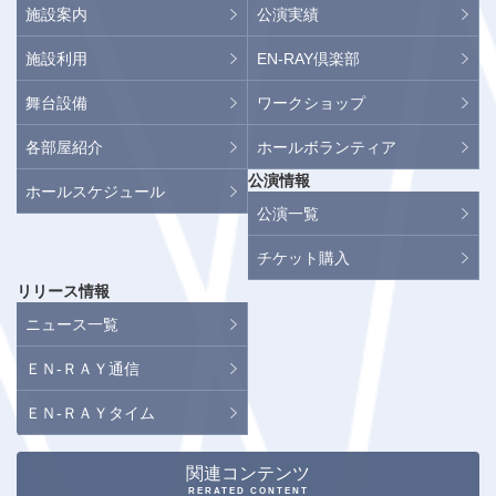
施設案内
公演実績
施設利用
EN-RAY倶楽部
舞台設備
ワークショップ
各部屋紹介
ホールボランティア
公演情報
ホールスケジュール
公演一覧
チケット購入
リリース情報
ニュース一覧
ＥＮ-ＲＡＹ通信
ＥＮ-ＲＡＹタイム
関連コンテンツ
RERATED CONTENT