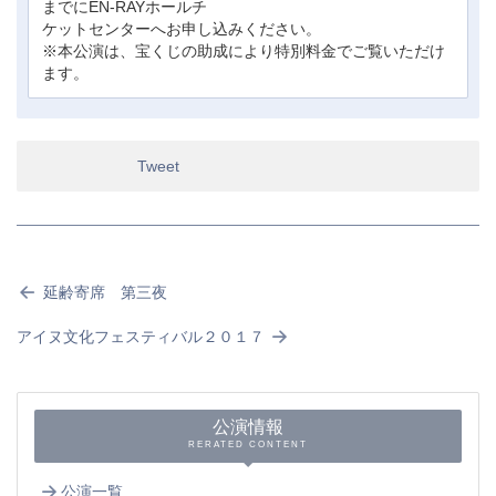
までにEN-RAYホールチ
ケットセンターへお申し込みください。
※本公演は、宝くじの助成により特別料金でご覧いただけ
ます。
Tweet
延齢寄席 第三夜
アイヌ文化フェスティバル２０１７
公演情報
RERATED CONTENT
公演一覧