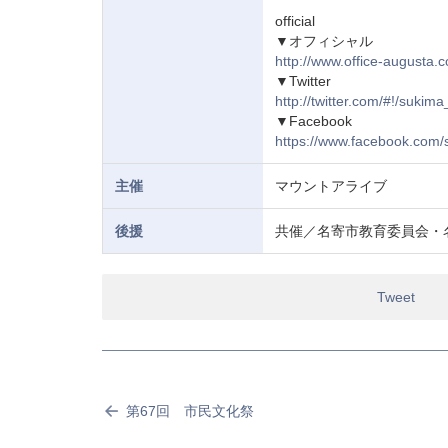
official
▼オフィシャル
http://www.office-augusta.
▼Twitter
http://twitter.com/#!/sukima_
▼Facebook
https://www.facebook.com/s
主催
マウントアライブ
後援
共催／名寄市教育委員会・
Tweet
第67回 市民文化祭