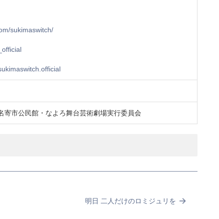
com/sukimaswitch/
official
ukimaswitch.official
名寄市公民館・なよろ舞台芸術劇場実行委員会
明日 二人だけのロミジュリを