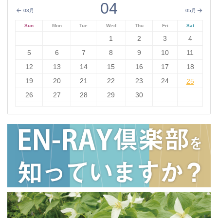
04
03月
05月
Sun
Mon
Tue
Wed
Thu
Fri
Sat
1
2
3
4
5
6
7
8
9
10
11
12
13
14
15
16
17
18
19
20
21
22
23
24
25
25
26
27
28
29
30