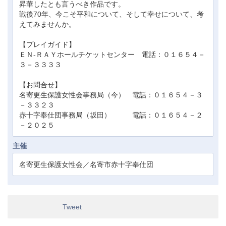
昇華したとも言うべき作品です。
戦後70年、今こそ平和について、そして幸せについて、考
えてみませんか。
【プレイガイド】
ＥＮ-ＲＡＹホールチケットセンター 電話：０１６５４－
３－３３３３
【お問合せ】
名寄更生保護女性会事務局（今） 電話：０１６５４－３
－３３２３
赤十字奉仕団事務局（坂田） 電話：０１６５４－２
－２０２５
主催
名寄更生保護女性会／名寄市赤十字奉仕団
Tweet