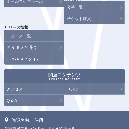
ホールスケジュール
公演一覧
チケット購入
リリース情報
ニュース一覧
ＥＮ-ＲＡＹ通信
ＥＮ-ＲＡＹタイム
関連コンテンツ
RERATED CONTENT
アクセス
リンク
Q & A
施設名称・住所
名寄市民文化センター EN-RAYホール