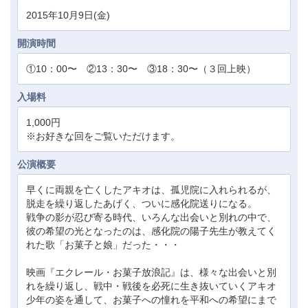
2015年10月9日(金)
開演時間
①10：00〜 ②13：30〜 ③18：30〜（３回上映）
入場料
1,000円
※お好きな回をご覧いただけます。
公演概要
早くに両親を亡くしたアキオは、孤児院に入れられるが、
脱走を繰り返したあげく、ついに感化院送りになる。
戦争の影が忍び寄る時代、いろんな出会いと別れの中で、
彼の希望の光となったのは、感化院の陽子先生が教えてく
れた歌「お菓子と娘」だった・・・
映画『エクレール・お菓子放浪記』は、様々な出会いと別
れを繰り返し、戦中・戦後を必死に生き抜いていくアキオ
少年の姿を通して、お菓子への憧れを平和への希望にまで