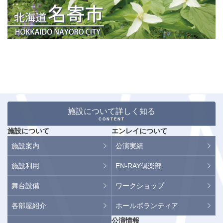
施設について詳しく知る
CONTENT
施設について
エンレイについて
施設案内
公演実績
施設利用
EN-RAY倶楽部
舞台設備
ワークショップ
各部屋紹介
ホールボランティア
公演情報