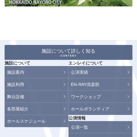
施設について詳しく知る
CONTENT
施設について
エンレイについて
施設案内
公演実績
施設利用
EN-RAY倶楽部
舞台設備
ワークショップ
各部屋紹介
ホールボランティア
公演情報
ホールスケジュール
公演一覧