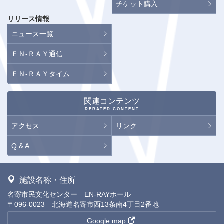
チケット購入
リリース情報
ニュース一覧
ＥＮ-ＲＡＹ通信
ＥＮ-ＲＡＹタイム
関連コンテンツ
RERATED CONTENT
アクセス
リンク
Q & A
施設名称・住所
名寄市民文化センター EN-RAYホール
〒096-0023 北海道名寄市西13条南4丁目2番地
Google map