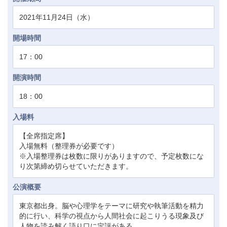
2021年11月24日（水）
開場時間
17：00
開演時間
18：00
入場料
【全席指定席】
入場無料（整理券が必要です）
※入場整理券は枚数に限りがありますので、予定枚数にな
り次第締め切らせていただきます。
公演概要
東京都出身。脳や心理学をテーマに研究や執筆活動を精力
的に行い、科学の視点から人間社会に起こりうる現象及び
人物を読み解く語り口に定評がある。