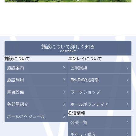
施設について詳しく知る
CONTENT
施設について
エンレイについて
施設案内
公演実績
施設利用
EN-RAY倶楽部
舞台設備
ワークショップ
各部屋紹介
ホールボランティア
公演情報
ホールスケジュール
公演一覧
チケット購入