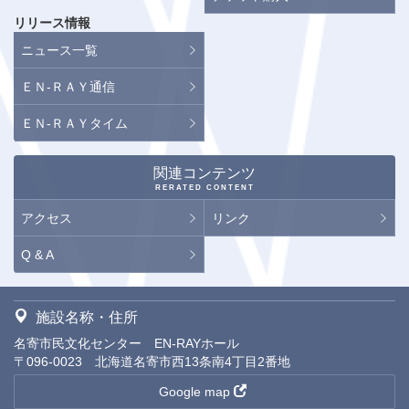
リリース情報
ニュース一覧
ＥＮ-ＲＡＹ通信
ＥＮ-ＲＡＹタイム
関連コンテンツ
RERATED CONTENT
アクセス
リンク
Q & A
施設名称・住所
名寄市民文化センター EN-RAYホール
〒096-0023 北海道名寄市西13条南4丁目2番地
Google map