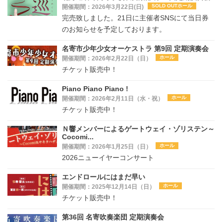
SOLD OUTホール
開催期間：2026年3月22日(日)
完売致しました。21日に主催者SNSにて当日券
のお知らせを予定しております。
名寄市少年少女オーケストラ 第9回 定期演奏会
ホール
開催期間：2026年2月22日（日）
チケット販売中！
Piano Piano Piano !
ホール
開催期間：2026年2月11日（水・祝）
チケット販売中！
Ｎ響メンバーによるゲートウェイ・ゾリステン～
Cocomi...
ホール
開催期間：2026年1月25日（日）
2026ニューイヤーコンサート
エンドロールにはまだ早い
ホール
開催期間：2025年12月14日（日）
チケット販売中！
第36回 名寄吹奏楽団 定期演奏会