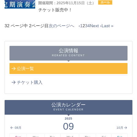
ホール
開催期間：2025年11月15日（土）
チケット販売中！
32 ページ中 2ページ目
次のページへ ‹
1
2
3
4
Next ›
Last »
公演情報
RERATED CONTENT
公演一覧
チケット購入
公演カレンダー
EVENT CALENDER
2025
09
08月
10月