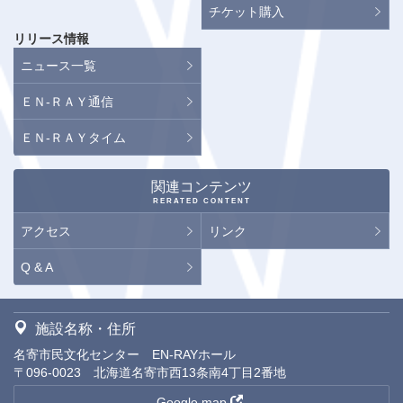
チケット購入
リリース情報
ニュース一覧
ＥＮ-ＲＡＹ通信
ＥＮ-ＲＡＹタイム
関連コンテンツ
RERATED CONTENT
アクセス
リンク
Q & A
施設名称・住所
名寄市民文化センター EN-RAYホール
〒096-0023 北海道名寄市西13条南4丁目2番地
Google map