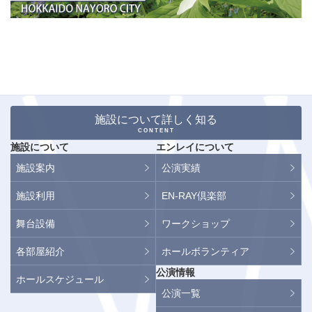
施設について詳しく知る
CONTENT
施設について
エンレイについて
施設案内
公演実績
施設利用
EN-RAY倶楽部
舞台設備
ワークショップ
各部屋紹介
ホールボランティア
公演情報
ホールスケジュール
公演一覧