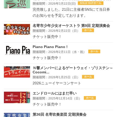
SOLD OUTホール
開催期間：2026年3月22日(日)
完売致しました。21日に主催者SNSにて当日券
のお知らせを予定しております。
名寄市少年少女オーケストラ 第9回 定期演奏会
ホール
開催期間：2026年2月22日（日）
チケット販売中！
Piano Piano Piano !
ホール
開催期間：2026年2月11日（水・祝）
チケット販売中！
Ｎ響メンバーによるゲートウェイ・ゾリステン～
Cocomi...
ホール
開催期間：2026年1月25日（日）
2026ニューイヤーコンサート
エンドロールにはまだ早い
ホール
開催期間：2025年12月14日（日）
チケット販売中！
第36回 名寄吹奏楽団 定期演奏会