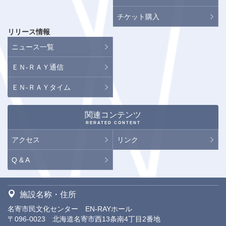
チケット購入
リリース情報
ニュース一覧
ＥＮ-ＲＡＹ通信
ＥＮ-ＲＡＹタイム
関連コンテンツ
RERATED CONTENT
アクセス
リンク
Q & A
施設名称・住所
名寄市民文化センター EN-RAYホール
〒096-0023 北海道名寄市西13条南4丁目2番地