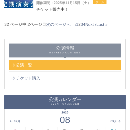
ホール
開催期間：2025年11月15日（土）
チケット販売中！
32 ページ中 2ページ目
次のページへ ‹
1
2
3
4
Next ›
Last »
公演情報
RERATED CONTENT
公演一覧
チケット購入
公演カレンダー
EVENT CALENDER
2025
08
07月
09月