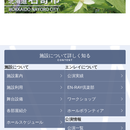
施設について詳しく知る
CONTENT
施設について
エンレイについて
施設案内
公演実績
施設利用
EN-RAY倶楽部
舞台設備
ワークショップ
各部屋紹介
ホールボランティア
公演情報
ホールスケジュール
公演一覧