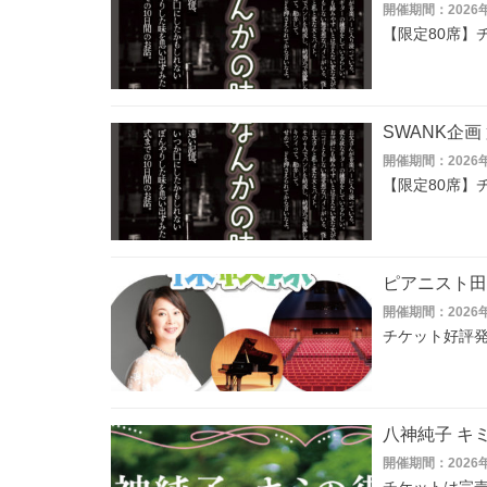
開催期間：2026年
【限定80席】
SWANK企
開催期間：2026年
【限定80席】
ピアニスト田
開催期間：2026
チケット好評
八神純子 キミ
開催期間：2026