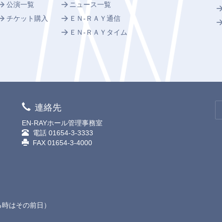
公演一覧
ニュース一覧
チケット購入
ＥＮ-ＲＡＹ通信
ＥＮ-ＲＡＹタイム
連絡先
EN-RAYホール管理事務室
電話
01654-3-3333
FAX 01654-3-4000
る時はその前日）