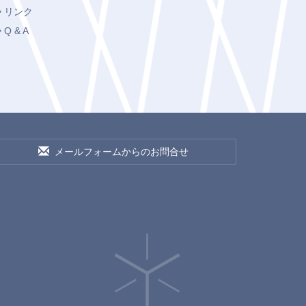
リンク
Q & A
メールフォームからのお問合せ