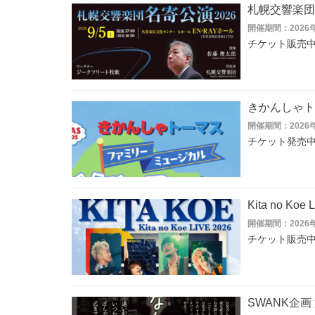
札幌交響楽団
開催期間：2026年
チケット販売
きかんしゃト
開催期間：2026
チケット発売
Kita no Koe 
開催期間：2026年
チケット販売
SWANK企