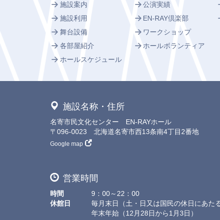
施設案内
公演実績
施設利用
EN-RAY倶楽部
舞台設備
ワークショップ
各部屋紹介
ホールボランティア
ホールスケジュール
施設名称・住所
名寄市民文化センター EN-RAYホール
〒096-0023 北海道名寄市西13条南4丁目2番地
Google map
営業時間
時間
9：00～22：00
休館日
毎月末日（土・日又は国民の休日にあた
年末年始（12月28日から1月3日）