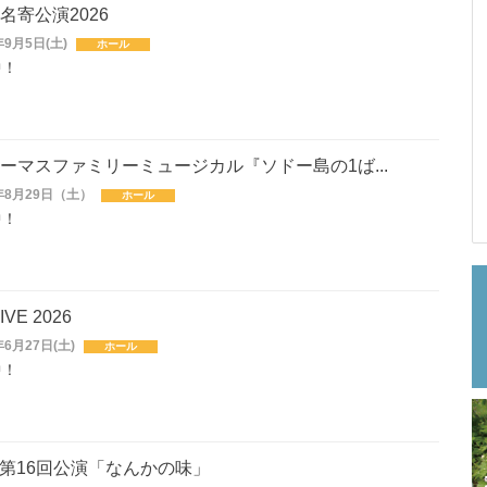
名寄公演2026
9月5日(土)
ホール
中！
ーマスファミリーミュージカル『ソドー島の1ば...
年8月29日（土）
ホール
中！
LIVE 2026
6月27日(土)
ホール
中！
画 第16回公演「なんかの味」