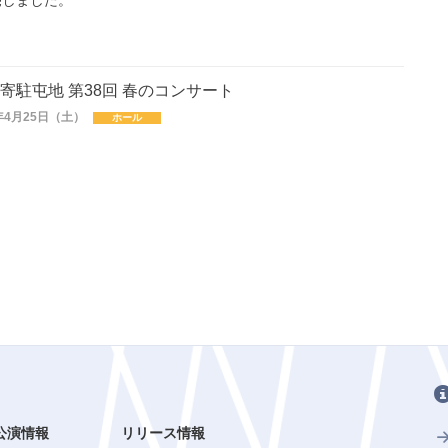
売しました。
寄駐屯地 第38回 春のコンサート
年4月25日（土）
ホール
！
公演情報
リリース情報