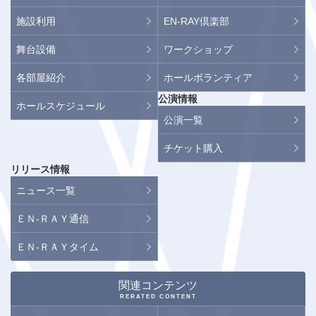
施設利用
EN-RAY倶楽部
舞台設備
ワークショップ
各部屋紹介
ホールボランティア
公演情報
ホールスケジュール
公演一覧
チケット購入
リリース情報
ニュース一覧
ＥＮ-ＲＡＹ通信
ＥＮ-ＲＡＹタイム
関連コンテンツ
RERATED CONTENT