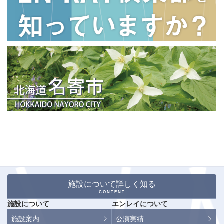
施設について詳しく知る
CONTENT
施設について
エンレイについて
施設案内
公演実績