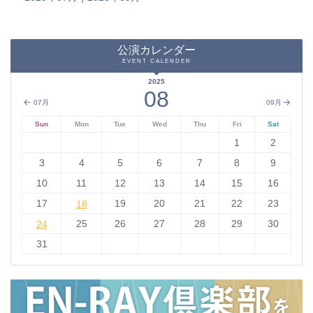
公演カレンダー
EVENT CALENDER
2025
08
07月
09月
Sun
Mon
Tue
Wed
Thu
Fri
Sat
1
2
3
4
5
6
7
8
9
10
11
12
13
14
15
16
17
18
19
20
21
22
23
18
24
25
26
27
28
29
30
24
31