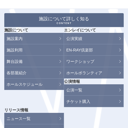
施設について詳しく知る
CONTENT
施設について
エンレイについて
施設案内
公演実績
施設利用
EN-RAY倶楽部
舞台設備
ワークショップ
各部屋紹介
ホールボランティア
公演情報
ホールスケジュール
公演一覧
チケット購入
リリース情報
ニュース一覧