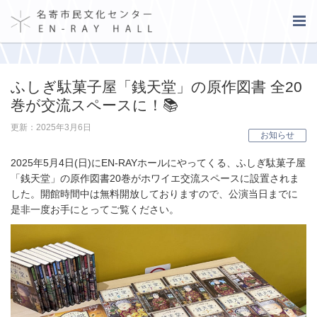
ふしぎ駄菓子屋「銭天堂」の原作図書 全20
巻が交流スペースに！📚
更新：2025年3月6日
お知らせ
2025年5月4日(日)にEN-RAYホールにやってくる、ふしぎ駄菓子屋
「銭天堂」の原作図書20巻がホワイエ交流スペースに設置されま
した。開館時間中は無料開放しておりますので、公演当日までに
是非一度お手にとってご覧ください。