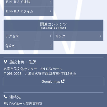
ＥＮ-ＲＡＹ通信
ＥＮ-ＲＡＹタイム
関連コンテンツ
RERATED CONTENT
アクセス
リンク
Q & A
施設名称・住所
名寄市民文化センター EN-RAYホール
〒096-0023 北海道名寄市西13条南4丁目2番地
Google map
連絡先
EN-RAYホール管理事務室